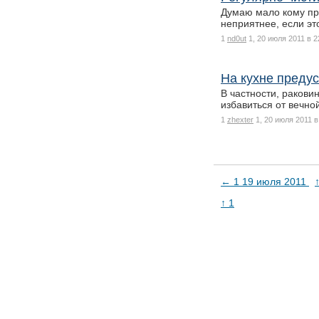
Думаю мало кому при
неприятнее, если э
1
nd0ut
1, 20 июля 2011 в 2
На кухне предус
В частности, ракови
избавиться от вечно
1
zhexter
1, 20 июля 2011 в
← 1 19 июля 2011
↑ 1