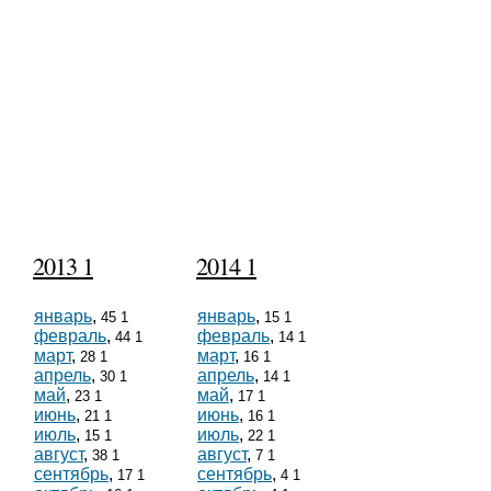
2013 1
2014 1
январь
,
январь
,
45 1
15 1
февраль
,
февраль
,
44 1
14 1
март
,
март
,
28 1
16 1
апрель
,
апрель
,
30 1
14 1
май
,
май
,
23 1
17 1
июнь
,
июнь
,
21 1
16 1
июль
,
июль
,
15 1
22 1
август
,
август
,
38 1
7 1
сентябрь
,
сентябрь
,
17 1
4 1