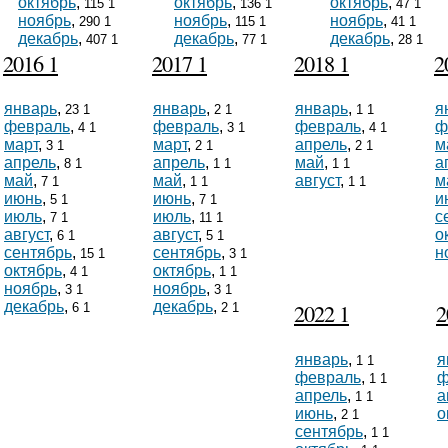
октябрь
,
октябрь
,
октябрь
,
115 1
136 1
47 1
ноябрь
,
ноябрь
,
ноябрь
,
290 1
115 1
41 1
декабрь
,
декабрь
,
декабрь
,
407 1
77 1
28 1
2016 1
2017 1
2018 1
2
январь
,
январь
,
январь
,
я
23 1
2 1
1 1
февраль
,
февраль
,
февраль
,
ф
4 1
3 1
4 1
март
,
март
,
апрель
,
м
3 1
2 1
2 1
апрель
,
апрель
,
май
,
а
8 1
1 1
1 1
май
,
май
,
август
,
м
7 1
1 1
1 1
июнь
,
июнь
,
и
5 1
7 1
июль
,
июль
,
с
7 1
11 1
август
,
август
,
о
6 1
5 1
сентябрь
,
сентябрь
,
н
15 1
3 1
октябрь
,
октябрь
,
4 1
1 1
ноябрь
,
ноябрь
,
3 1
3 1
декабрь
,
декабрь
,
2022 1
2
6 1
2 1
январь
,
я
1 1
февраль
,
ф
1 1
апрель
,
а
1 1
июнь
,
о
2 1
сентябрь
,
1 1