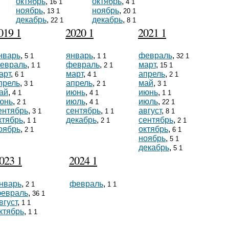
октябрь
,
октябрь
,
16 1
4 1
ноябрь
,
ноябрь
,
13 1
20 1
декабрь
,
декабрь
,
22 1
8 1
019 1
2020 1
2021 1
нварь
,
январь
,
февраль
,
5 1
1 1
32 1
евраль
,
февраль
,
март
,
1 1
2 1
15 1
арт
,
март
,
апрель
,
6 1
4 1
2 1
прель
,
апрель
,
май
,
3 1
2 1
3 1
ай
,
июнь
,
июнь
,
4 1
4 1
1 1
юнь
,
июль
,
июль
,
2 1
4 1
22 1
ентябрь
,
сентябрь
,
август
,
3 1
1 1
8 1
ктябрь
,
декабрь
,
сентябрь
,
1 1
2 1
2 1
оябрь
,
октябрь
,
2 1
6 1
ноябрь
,
5 1
декабрь
,
5 1
023 1
2024 1
нварь
,
февраль
,
2 1
1 1
евраль
,
36 1
вгуст
,
1 1
ктябрь
,
1 1