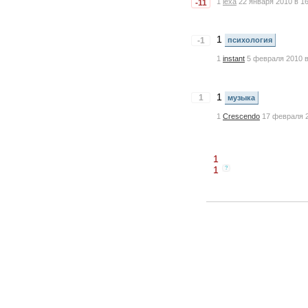
1
lexa
22 января 2010 в 1
-11
1
-1
психология
1
instant
5 февраля 2010 в
1
1
музыка
1
Crescendo
17 февраля 2
1
1
?