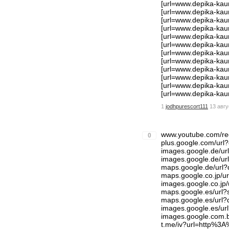
[url=www.depika-kaur.
[url=www.depika-kaur.i
[url=www.depika-kaur.i
[url=www.depika-kaur.i
[url=www.depika-kaur.
[url=www.depika-kaur.
[url=www.depika-kaur.
[url=www.depika-kaur.
[url=www.depika-kaur.
[url=www.depika-kaur.i
[url=www.depika-kaur.
[url=www.depika-kaur.i
1
jodhpurescort111
13 авгу
www.youtube.com/r
0
plus.google.com/ur
images.google.de/u
images.google.de/u
maps.google.de/ur
maps.google.co.jp/
images.google.co.j
maps.google.es/url
maps.google.es/ur
images.google.es/u
images.google.com.
t.me/iv?url=http%3