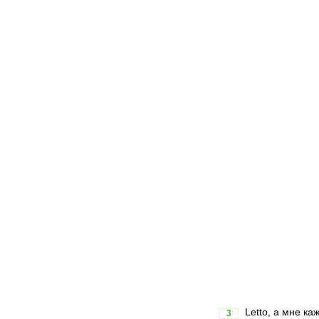
Letto, а мне ка
3