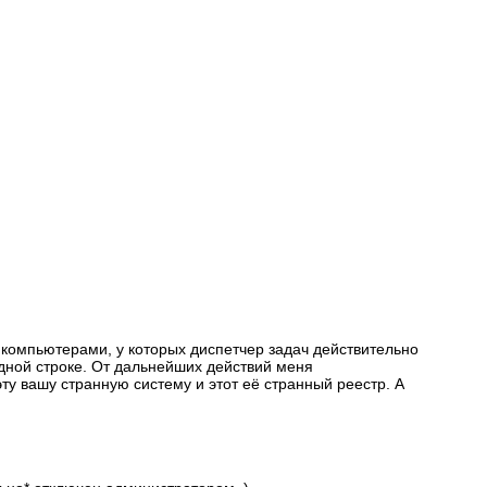
а компьютерами, у которых диспетчер задач действительно
ндной строке. От дальнейших действий меня
эту вашу странную систему и этот её странный реестр. А