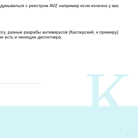
думываться с реестром AVZ например если конечно у вас
могу, разные разрабы антивирусов (Касперский, к примеру)
ле есть и чинящие диспетчера.
К
↑